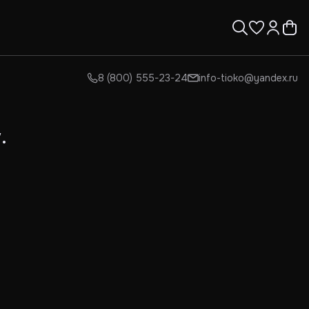
8 (800) 555-23-24
info-tioko@yandex.ru
.