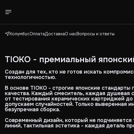
Колумбус
Оплата
Доставка
О нас
Вопросы и ответы
TIOKO - премиальный японский
Создан для тех, кто не готов искать компром
технологичностью.
В основе TIOKO - строгие японские стандарты
качества. Каждый смеситель, каждая душевая 
от тестирования керамических картриджей до 
допускаем случайностей. Только выверенная и
безупречная сборка.
Современный дизайн, который не подчиняется т
линий, тактильная эстетика - каждая деталь пр