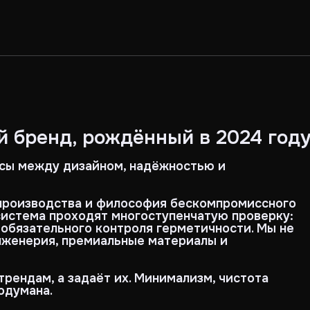
 бренд, рождённый в 2024 году
иссы между дизайном, надёжностью и
 производства и философия бескомпромиссного
система проходят многоступенчатую проверку:
обязательного контроля герметичности. Мы не
нженерия, премиальные материалы и
рендам, а задаёт их. Минимализм, чистота
одумана.