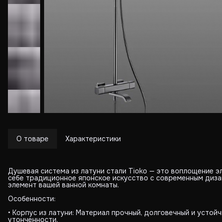
О товаре
Характеристики
Душевая система из латуни стали Tioko — это воплощение э
себе традиционное японское искусство с современным диза
элемент вашей ванной комнаты.
Особенности:
• Корпус из латуни: Материал прочный, долговечный и устой
утонченности.