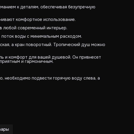
ниманием к деталям, обеспечивая безупречную
ечивают комфортное использование.
 в любой современный интерьер.
 поток воды с минимальным расходом.
ская, а кран поворотный. Тропический душ можно
иль и комфорт для вашей душевой. Он привнесет
 приятным и гармоничным.
о, необходимо подвести горячую воду слева, а
вары