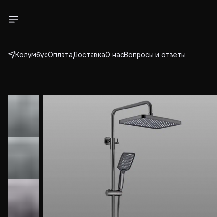
Колумбус
Оплата
Доставка
О нас
Вопросы и ответы