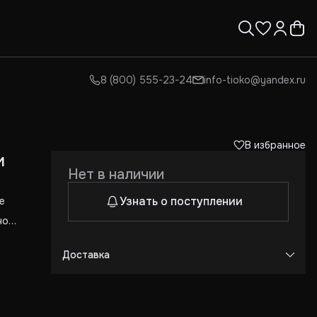
8 (800) 555-23-24
info-tioko@yandex.ru
В избранное
и
Нет в наличии
Узнать о поступлении
е
ном,
Доставка