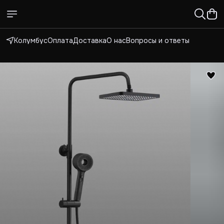
Колумбус
Оплата
Доставка
О нас
Вопросы и ответы