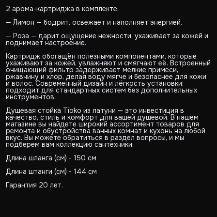
2 арома-картриджа в комплекте:
— Лимон — бодрит, освежает и наполняет энергией.
— Роза — дарит ощущение нежности, ухаживает за кожей и
поднимает настроение.
Картридж обогащён полезными компонентами, которые
ухаживают за кожей, увлажняют и смягчают её. Встроенный
очищающий фильтр задерживает мелкие примеси,
ржавчину и хлор, делая воду мягче и безопаснее для кожи
и волос. Современный дизайн и лёгкость установки:
подходит для стандартных систем без дополнительных
инструментов.
Душевая стойка Tioko из латуни — это инвестиция в
качество, стиль и комфорт для вашей душевой. В нашем
магазине вы найдете широкий ассортимент товаров для
ремонта и обустройства ванных комнат и кухонь на любой
вкус. Вы можете обратиться в раздел вопросы, и мы
подберем вам коллекцию сантехники.
Длина шланга (см) - 150 см
Длина штанги (см) - 144 см
Гарантия 20 лет.