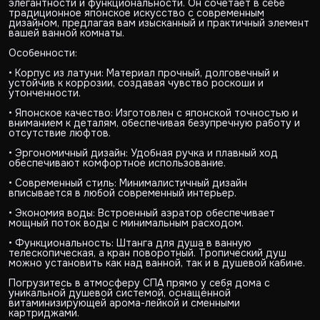
элегантности и функциональности. Он сочетает в себе
традиционное японское искусство с современным
дизайном, предлагая вам изысканный и практичный элемент
вашей ванной комнаты.
Особенности:
• Корпус из латуни: Материал прочный, долговечный и
устойчив к коррозии, создавая чувство роскоши и
утонченности.
• Японское качество: Изготовлен с японской точностью и
вниманием к деталям, обеспечивая безупречную работу и
отсутствие люфтов.
• Эргономичный дизайн: Удобная ручка и плавный ход
обеспечивают комфортное использование.
• Современный стиль: Минималистичный дизайн
вписывается в любой современный интерьер.
• Экономия воды: Встроенный аэратор обеспечивает
мощный поток воды с минимальным расходом.
• Функциональность: Штанга для душа в ванную
телескопическая, а кран поворотный. Тропический душ
можно установить как над ванной, так и в душевой кабине.
Погрузитесь в атмосферу СПА прямо у себя дома с
уникальной душевой системой, оснащённой
витаминизирующей арома-лейкой и сменными
картриджами.