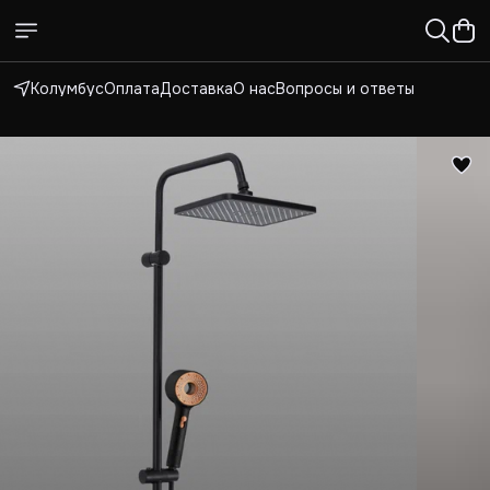
Колумбус
Оплата
Доставка
О нас
Вопросы и ответы