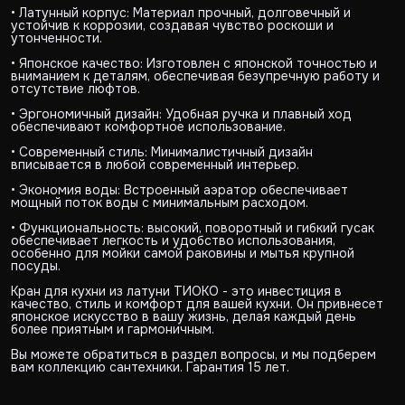
• Латунный корпус: Материал прочный, долговечный и
устойчив к коррозии, создавая чувство роскоши и
утонченности.
• Японское качество: Изготовлен с японской точностью и
вниманием к деталям, обеспечивая безупречную работу и
отсутствие люфтов.
• Эргономичный дизайн: Удобная ручка и плавный ход
обеспечивают комфортное использование.
• Современный стиль: Минималистичный дизайн
вписывается в любой современный интерьер.
• Экономия воды: Встроенный аэратор обеспечивает
мощный поток воды с минимальным расходом.
• Функциональность: высокий, поворотный и гибкий гусак
обеспечивает легкость и удобство использования,
особенно для мойки самой раковины и мытья крупной
посуды.
Кран для кухни из латуни ТИОКО - это инвестиция в
качество, стиль и комфорт для вашей кухни. Он привнесет
японское искусство в вашу жизнь, делая каждый день
более приятным и гармоничным.
Вы можете обратиться в раздел вопросы, и мы подберем
вам коллекцию сантехники. Гарантия 15 лет.