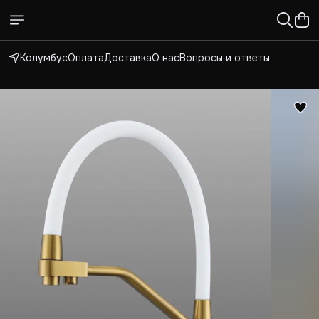
Колумбус
Оплата
Доставка
О нас
Вопросы и ответы