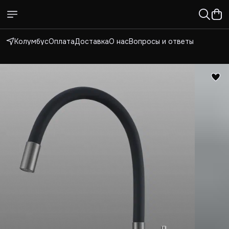
Колумбус
Оплата
Доставка
О нас
Вопросы и ответы