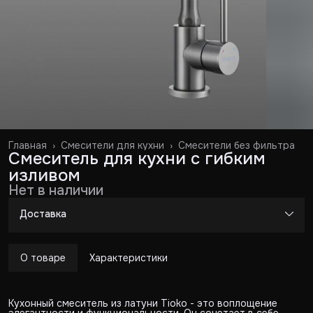
Главная
›
Смесители для кухни
›
Смесители без фильтра
Смеситель для кухни с гибким
изливом
Нет в наличии
Доставка
О товаре
Характеристики
Кухонный смеситель из латуни Tioko - это воплощение
элегантности и функциональности. Он сочетает в себе