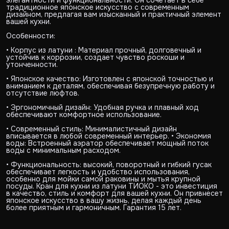
традиционное японское искусство с современным
дизайном, предлагая вам изысканный и практичный элемент
вашей кухни.
Особенности:
• Корпус из латуни : Материал прочный, долговечный и
устойчив к коррозии, создает чувство роскоши и
утонченности.
• Японское качество: Изготовлен с японской точностью и
вниманием к деталям, обеспечивая безупречную работу и
отсутствие люфтов.
• Эргономичный дизайн: Удобная ручка и плавный ход
обеспечивают комфортное использование.
• Современный стиль: Минималистичный дизайн
вписывается в любой современный интерьер. • Экономия
воды: Встроенный аэратор обеспечивает мощный поток
воды с минимальным расходом.
• Функциональность: высокий, поворотный и гибкий гусак
обеспечивает легкость и удобство использования,
особенно для мойки самой раковины и мытья крупной
посуды. Кран для кухни из латуни ТИОКО - это инвестиция
в качество, стиль и комфорт для вашей кухни. Он привнесет
японское искусство в вашу жизнь, делая каждый день
более приятным и гармоничным. Гарантия 15 лет.