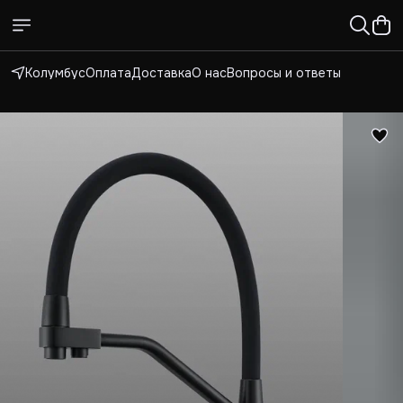
Колумбус
Оплата
Доставка
О нас
Вопросы и ответы