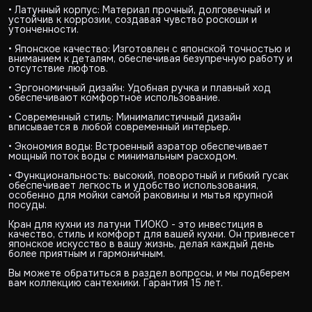
• Латунный корпус: Материал прочный, долговечный и
устойчив к коррозии, создавая чувство роскоши и
утонченности.
• Японское качество: Изготовлен с японской точностью и
вниманием к деталям, обеспечивая безупречную работу и
отсутствие люфтов.
• Эргономичный дизайн: Удобная ручка и плавный ход
обеспечивают комфортное использование.
• Современный стиль: Минималистичный дизайн
вписывается в любой современный интерьер.
• Экономия воды: Встроенный аэратор обеспечивает
мощный поток воды с минимальным расходом.
• Функциональность: высокий, поворотный и гибкий гусак
обеспечивает легкость и удобство использования,
особенно для мойки самой раковины и мытья крупной
посуды.
Кран для кухни из латуни ТИОКО - это инвестиция в
качество, стиль и комфорт для вашей кухни. Он привнесет
японское искусство в вашу жизнь, делая каждый день
более приятным и гармоничным.
Вы можете обратиться в раздел вопросы, и мы подберем
вам коллекцию сантехники. Гарантия 15 лет.